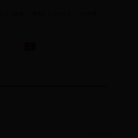
碍
|
关怀版
|
繁体版
|
设为首页
|
加入收藏
互动
2022-02-25