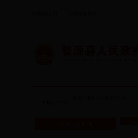
中国最美乡村——江西婺源欢迎您！
首页
县情
首页
>
服务
>
实用信息查询
您所在的位置：
实用
实用信息查询