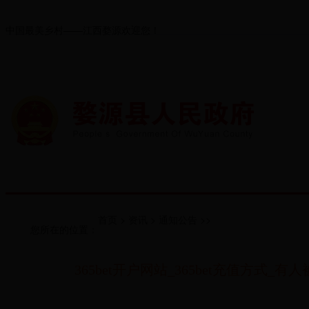
中国最美乡村——江西婺源欢迎您！
首页
县情
首页
>
资讯
>
通知公告
>>
您所在的位置：
365bet开户网站_365bet充值方