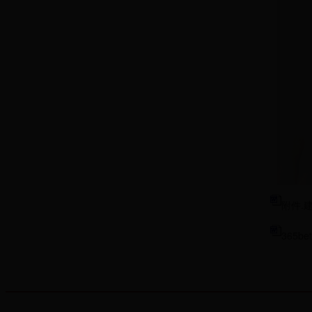
附件.
365